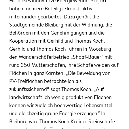
Für dieses innovative Energiewende-Projekt
haben mehrere Beteiligte konstruktiv
miteinander gearbeitet. Dazu gehört die
Stadtgemeinde Bleiburg mit der Widmung, die
Behörden mit den Genehmigungen und die
Kooperation mit Gerhild und Thomas Koch.
Gerhild und Thomas Koch führen in Moosburg
den Wanderschäferbetrieb „Shoaf-Bauer“ mit
rund 350 Mutterschafen, ihre Schafe weiden auf
Flächen in ganz Kärnten. „Die Beweidung von
PV-Freiflächen betrachte ich als
zukunftssichernd“, sagt Thomas Koch. „Auf
landwirtschaftlich wenig produktiven Flächen
können wir zugleich hochwertige Lebensmittel
und gleichzeitig grüne Energie erzeugen.“ In
Bleiburg wird Thomas Koch Krainer Steinschafe