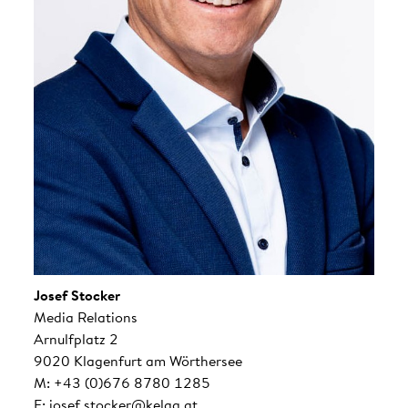
Josef Stocker
Media Relations
Arnulfplatz 2
9020 Klagenfurt am Wörthersee
M: +43 (0)676 8780 1285
E: josef.stocker@kelag.at