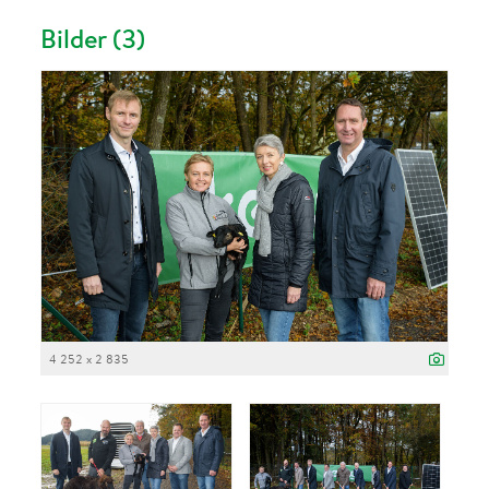
Bilder (3)
4 252 x 2 835