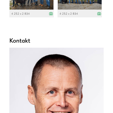
4 252 x 2 834
4 252 x 2 834
Kontakt