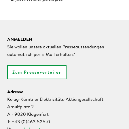
ANMELDEN
Sie wollen unsere aktuellen Presseaussendungen
automatisch per E-Mail erhalten?
Zum Presseverteiler
Adresse
Kelag-Kärntner Elektrizitäts-Aktiengesellschaft
Arnulfplatz 2
A - 9020 Klagenfurt
T: +43 (0)463 525-0
W:
www.kelag.at