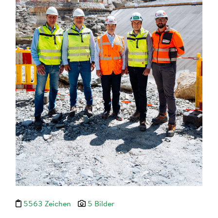
5563 Zeichen
5 Bilder