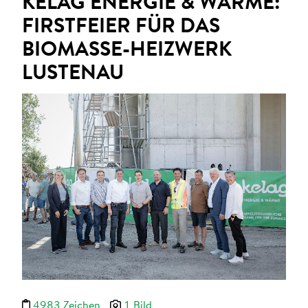
KELAG ENERGIE & WÄRME:
FIRSTFEIER FÜR DAS
BIOMASSE-HEIZWERK
LUSTENAU
4983 Zeichen
1 Bild