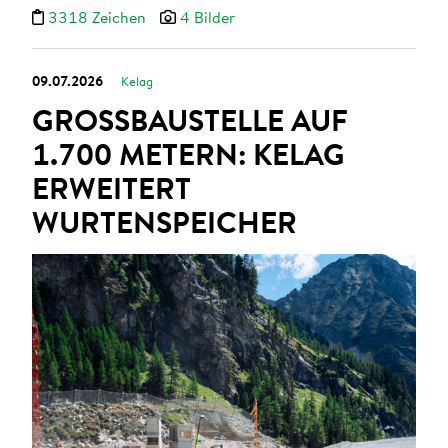
3318 Zeichen
4 Bilder
09.07.2026
Kelag
GROSSBAUSTELLE AUF 1
.700 METERN: KELAG E
RWEITERT W
URTENSPEICHER