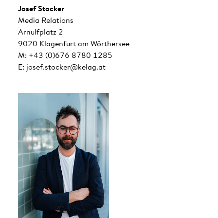
Josef Stocker
Media Relations
Arnulfplatz 2
9020 Klagenfurt am Wörthersee
M: +43 (0)676 8780 1285
E: josef.stocker@kelag.at