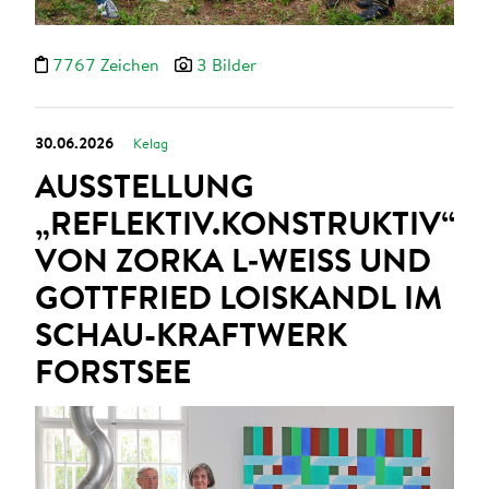
7767 Zeichen
3 Bilder
30.06.2026
Kelag
AUSSTELLUNG
„REFLEKTIV.KONSTRUKTIV“
VON ZORKA L‑WEISS UND
GOTTFRIED LOISKANDL IM
SCHAU-KRAFTWERK
FORSTSEE