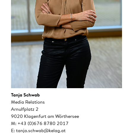
Tanja Schwab
Media Relations
Arnulfplatz 2
9020 Klagenfurt am Wörthersee
M: +43 (0)676 8780 2017
E: tanja.schwab@kelag.at