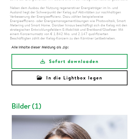
Neben dem Ausbau der Nutzung regenerativer Energieträger im In- und
Ausland liegt der Schwerpunkt der Kelag auf Aktivitäten zur nachhaltigen
Verbesserung der Energieeffizienz. Dazu zählen beispielsweise
Energieeffizienz- oder Energiemanagementlösungen wie Photovoltaik, Smart
Metering und Smart Home. Darüber hinaus beschäftigt sich die Kelag mit den
strategischen Entwicklungsfeldern E-Mobilität und Breitband/Glasfaser. Mit
einem Konzernumsatz von € 1.842 Mio. und 2.147 qualifizierten
Beschäftigten zählt der Kelag-Konzern zu den Kärntner Leitbetrieben.
Alle Inhalte dieser Meldung als .zip:
Sofort downloaden
In die Lightbox legen
Bilder (1)