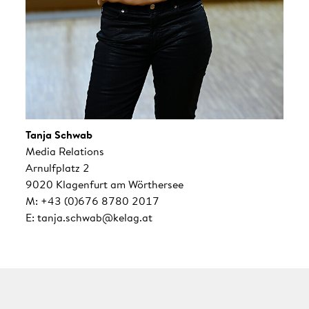
Tanja Schwab
Media Relations
Arnulfplatz 2
9020 Klagenfurt am Wörthersee
M: +43 (0)676 8780 2017
E: tanja.schwab@kelag.at