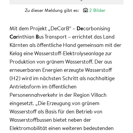
Zu dieser Meldung gibt es:
2 Bilder
Mit dem Projekt „DeCarB“ –
De
carbonising
Car
inthian
B
us Transport – errichtet das Land
Kärnten als öffentliche Hand gemeinsam mit der
Kelag eine Wasserstoff-Elektrolyseanlage zur
Produktion von grünem Wasserstoff. Der aus
erneuerbaren Energien erzeugte Wasserstoff
(H2) wird im nächsten Schritt als nachhaltige
Antriebsform im öffentlichen
Personennahverkehr in der Region Villach
eingesetzt. „Die Erzeugung von grünem
Wasserstoff als Basis für den Betrieb von
Wasserstoffbussen bietet neben der
Elektromobilität einen weiteren bedeutenden