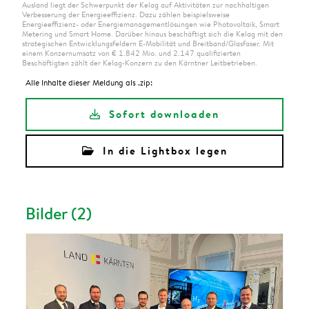
Ausland liegt der Schwerpunkt der Kelag auf Aktivitäten zur nachhaltigen
Verbesserung der Energieeffizienz. Dazu zählen beispielsweise
Energieeffizienz- oder Energiemanagementlösungen wie Photovoltaik, Smart
Metering und Smart Home. Darüber hinaus beschäftigt sich die Kelag mit den
strategischen Entwicklungsfeldern E-Mobilität und Breitband/Glasfaser. Mit
einem Konzernumsatz von € 1.842 Mio. und 2.147 qualifizierten
Beschäftigten zählt der Kelag-Konzern zu den Kärntner Leitbetrieben.
Alle Inhalte dieser Meldung als .zip:
Sofort downloaden
In die Lightbox legen
Bilder (2)