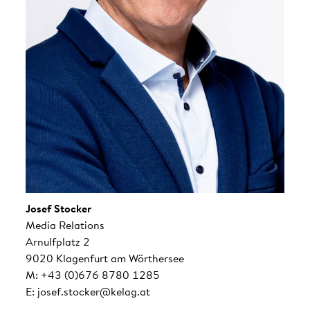
Josef Stocker
Media Relations
Arnulfplatz 2
9020 Klagenfurt am Wörthersee
M: +43 (0)676 8780 1285
E: josef.stocker@kelag.at