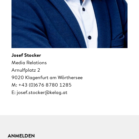
Josef Stocker
Media Relations
Arnulfplatz 2
9020 Klagenfurt am Wörthersee
M: +43 (0)676 8780 1285
E: josef.stocker@kelag.at
ANMELDEN