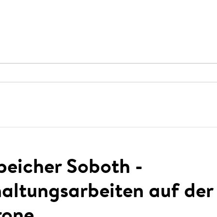
peicher Soboth -
altungsarbeiten auf der
one