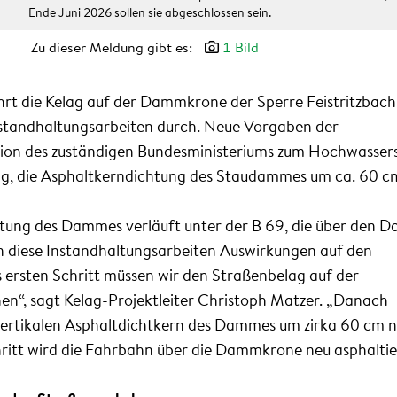
Ende Juni 2026 sollen sie abgeschlossen sein.
Zu dieser Meldung gibt es:
1 Bild
hrt die Kelag auf der Dammkrone der Sperre Feistritzbach
standhaltungsarbeiten durch. Neue Vorgaben der
on des zuständigen Bundesministeriums zum Hochwasser
g, die Asphaltkerndichtung des Staudammes um ca. 60 c
tung des Dammes verläuft unter der B 69, die über den 
n diese Instandhaltungsarbeiten Auswirkungen auf den
 ersten Schritt müssen wir den Straßenbelag auf der
“, sagt Kelag-Projektleiter Christoph Matzer. „Danach
vertikalen Asphaltdichtkern des Dammes um zirka 60 cm 
hritt wird die Fahrbahn über die Dammkrone neu asphaltier