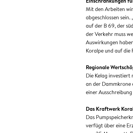
Einschränkungen fü
Mit den Arbeiten wir
abgeschlossen sein.
auf der B 69, der sü
der Verkehr muss wec
Auswirkungen haben 
Koralpe und auf die 
Regionale Wertsch
Die Kelag investiert 
an der Dammkrone de
einer Ausschreibung 
Das Kraftwerk Kora
Das Pumpspeicherkraf
verfügt über eine E