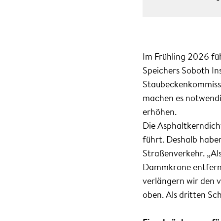
Im Frühling 2026 fü
Speichers Soboth In
Staubeckenkommissi
machen es notwendi
erhöhen.
Die Asphaltkerndich
führt. Deshalb habe
Straßenverkehr. „Als
Dammkrone entfernen
verlängern wir den 
oben. Als dritten Sc