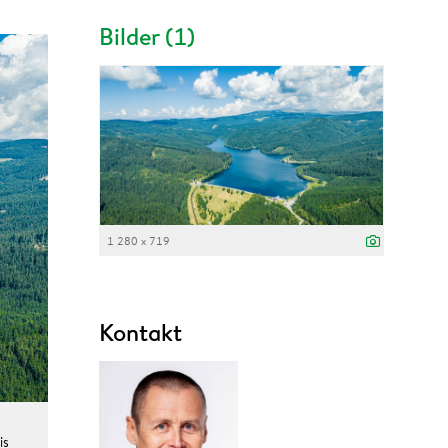
Bilder (1)
1 280 x 719
Kontakt
is