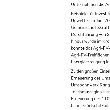
Unternehmen die Ans
Beispiele für Invest
Unwetter im Juni 20
Gemeinschaftskraftw
Durchführung von Sa
hinaus wurde im Kra
konnte das Agri-PV
Agri-PV-Freiflächen
Energieerzeugung id
Zu den großen Einzel
Erneuerung des Umsp
Umspannwerk Ranger
Tourismusregion Tur
Erneuerung des 110-
bis ins Görtschitzta