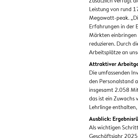
Zusätzlich verfügt d
Leistung von rund 
Megawatt-peak. „Die
Erfahrungen in der 
Märkten einbringen 
reduzieren. Durch d
Arbeitsplätze an uns
Attraktiver Arbeitg
Die umfassenden Inve
den Personalstand a
insgesamt 2.058 Mit
das ist ein Zuwachs
Lehrlinge enthalten,
Ausblick: Ergebnisr
Als wichtigen Schri
Geschäftsjahr 2025 