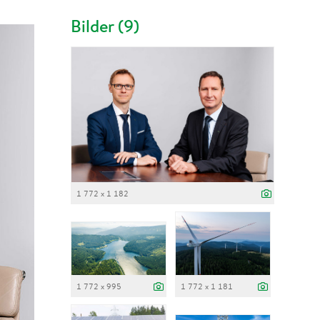
Bilder (9)
1 772 x 1 182
1 772 x 995
1 772 x 1 181