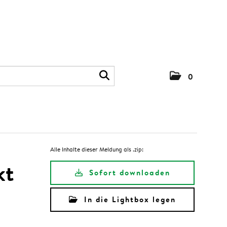
0
Alle Inhalte dieser Meldung als .zip:
kt
Sofort downloaden
In die Lightbox legen