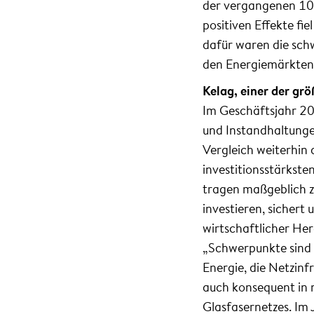
der vergangenen 10 
positiven Effekte fi
dafür waren die schw
den Energiemärkten
Kelag, einer der grö
Im Geschäftsjahr 20
und Instandhaltunge
Vergleich weiterhin 
investitionsstärkste
tragen maßgeblich z
investieren, sichert 
wirtschaftlicher Her
„Schwerpunkte sind 
Energie, die Netzinf
auch konsequent in 
Glasfasernetzes. Im