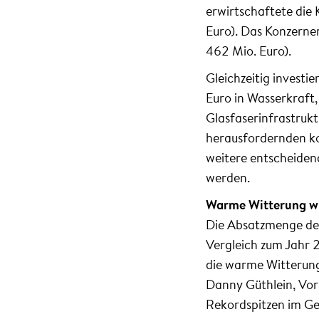
erwirtschaftete die
Euro). Das Konzerne
462 Mio. Euro).
Gleichzeitig investi
Euro in Wasserkraft
Glasfaserinfrastruk
herausfordernden k
weitere entscheiden
werden.
Warme Witterung wir
Die Absatzmenge des
Vergleich zum Jahr 2
die warme Witterung
Danny Güthlein, Vor
Rekordspitzen im Ge