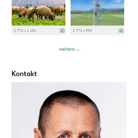
1 772 x 1 181
1 772 x 995
weitere ...
Kontakt