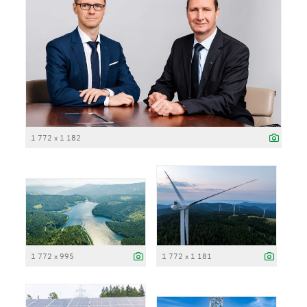
1 772 x 1 182
1 772 x 995
1 772 x 1 181