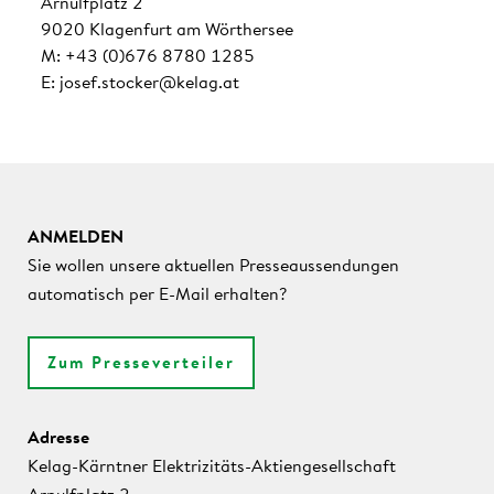
Arnulfplatz 2
9020 Klagenfurt am Wörthersee
M: +43 (0)676 8780 1285
E: josef.stocker@kelag.at
ANMELDEN
Sie wollen unsere aktuellen Presseaussendungen
automatisch per E-Mail erhalten?
Zum Presseverteiler
Adresse
Kelag-Kärntner Elektrizitäts-Aktiengesellschaft
Arnulfplatz 2