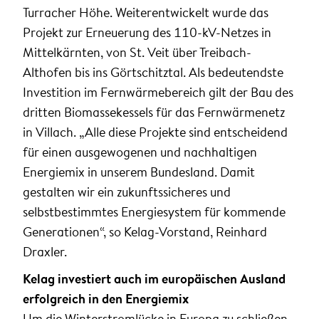
Turracher Höhe. Weiterentwickelt wurde das
Projekt zur Erneuerung des 110-kV-Netzes in
Mittelkärnten, von St. Veit über Treibach-
Althofen bis ins Görtschitztal. Als bedeutendste
Investition im Fernwärmebereich gilt der Bau des
dritten Biomassekessels für das Fernwärmenetz
in Villach. „Alle diese Projekte sind entscheidend
für einen ausgewogenen und nachhaltigen
Energiemix in unserem Bundesland. Damit
gestalten wir ein zukunftssicheres und
selbstbestimmtes Energiesystem für kommende
Generationen“, so Kelag-Vorstand, Reinhard
Draxler.
Kelag investiert auch im europäischen Ausland
erfolgreich in den Energiemix
Um die Winterstromlücke in Europa zu schließen,