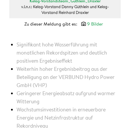
Kelag-Vorstandsteam_Güthlein_Draxler
v.l.n.r.: Kelag-Vorstand Danny Güthlein und Kelag-
Vorstand Reinhard Draxler
Zu dieser Meldung gibt es:
9 Bilder
Signifikant hohe Wasserführung mit
monatlichen Rekordspitzen
und deutlich
positivem Ergebniseffekt
Weiterhin hoher Ergebnisbeitrag aus der
Beteiligung an der VERBUND Hydro Power
GmbH (VHP)
Geringerer Energieabsatz aufgrund warmer
Witterung
Wachstumsinvestitionen in erneuerbare
Energie und Netzinfrastruktur auf
Rekordniveau