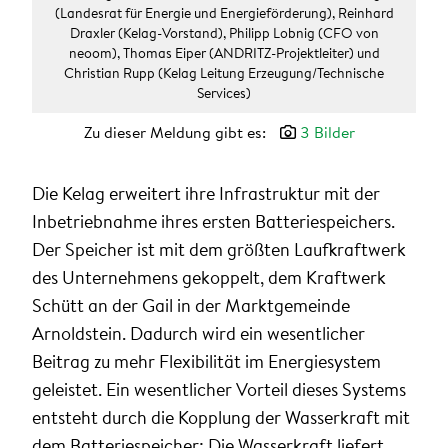
(Landesrat für Energie und Energieförderung), Reinhard
Draxler (Kelag-Vorstand), Philipp Lobnig (CFO von
neoom), Thomas Eiper (ANDRITZ-Projektleiter) und
Christian Rupp (Kelag Leitung Erzeugung/Technische
Services)
Zu dieser Meldung gibt es:
3 Bilder
Die Kelag erweitert ihre Infrastruktur mit der
Inbetriebnahme ihres ersten Batteriespeichers.
Der Speicher ist mit dem größten Laufkraftwerk
des Unternehmens gekoppelt, dem Kraftwerk
Schütt an der Gail in der Marktgemeinde
Arnoldstein. Dadurch wird ein wesentlicher
Beitrag zu mehr Flexibilität im Energiesystem
geleistet. Ein wesentlicher Vorteil dieses Systems
entsteht durch die Kopplung der Wasserkraft mit
dem Batteriespeicher: Die Wasserkraft liefert