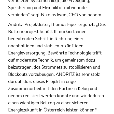
vernetzten Systemen liegt, die Erzeugung,
Speicherung und Flexibilität miteinander
verbinden“, sagt Nikolas Iwan, CEO von neoom.
Andritz-Projektleiter, Thomas Eiper ergänzt: „Das
Batterieprojekt Schütt II markiert einen
bedeutenden Schritt in Richtung einer
nachhaltigen und stabilen zukünftigen
Energieversorgung. Bewährte Technologie trifft
auf modernste Technik, um gemeinsam dazu
beizutragen, das Stromnetz zu stabilisieren und
Blackouts vorzubeugen. ANDRITZ ist sehr stolz
darauf, dass dieses Projekt in enger
Zusammenarbeit mit den Partnern Kelag und
neoom realisiert werden konnte und wir dadurch
einen wichtigen Beitrag zu einer sicheren
Energiezukunft in Österreich leisten können.“