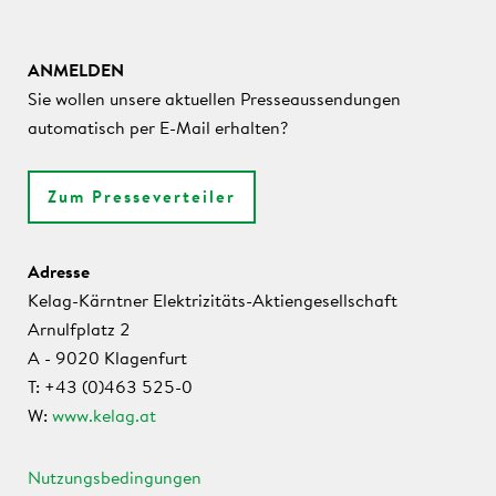
ANMELDEN
Sie wollen unsere aktuellen Presseaussendungen
automatisch per E-Mail erhalten?
Zum Presseverteiler
Adresse
Kelag-Kärntner Elektrizitäts-Aktiengesellschaft
Arnulfplatz 2
A - 9020 Klagenfurt
T: +43 (0)463 525-0
W:
www.kelag.at
Nutzungsbedingungen