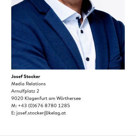
Josef Stocker
Media Relations
Arnulfplatz 2
9020 Klagenfurt am Wörthersee
M: +43 (0)676 8780 1285
E: josef.stocker@kelag.at