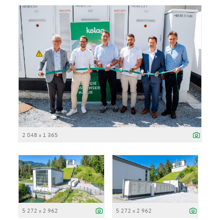
2 048 x 1 365
5 272 x 2 962
5 272 x 2 962