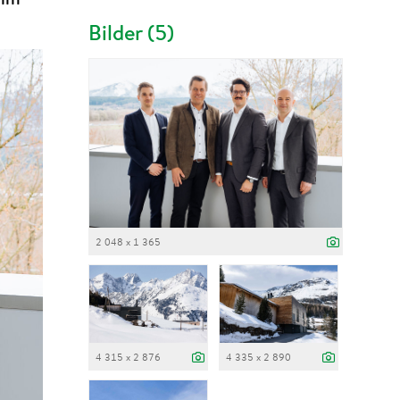
Bilder (5)
2 048 x 1 365
4 315 x 2 876
4 335 x 2 890