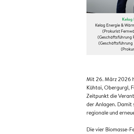
Kelag 
Kelag Energie & Wärm
(Prokurist Fernwä
(Geschäftsführung 
(Geschäftsführung 
(Prokur
Mit 26. März 2026 h
Kühtai, Obergurgl, 
Zeitpunkt die Veran
der Anlagen. Damit s
regionale und erne
Die vier Biomasse-F