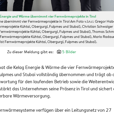
Energie und Wärme übernimmt vier Fernwärmeprojekte in Tirol
e übernimmt vier Fernwärmeprojekte in Tirol Am Foto v.l.n.r.: Gregor Hab
rmeprojekte Kühtai, Obergurgl, Fulpmes und Stubai), Christian Schwaiger
Fernwärmeprojekte Kühtai, Obergurgl, Fulpmes und Stubai), Thomas Schm
Fernwärmeprojekte Kühtai, Obergurgl, Fulpmes und Stubai), Mario Radau
ist Fernwärmeprojekte Kühtai, Obergurgl, Fulpmes und Stubai).
Zu dieser Meldung gibt es:
5 Bilder
at die Kelag Energie & Wärme die vier Fernwärmeprojekt
Fulpmes und Stubai vollständig übernommen und trägt ab 
twortung für den laufenden Betrieb sowie die Weiterentwi
tärkt das Unternehmen seine Präsenz in Tirol und sichert 
uerbare Wärmeversorgung.
ernwärmesysteme verfügen über ein Leitungsnetz von 27