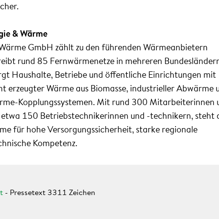
lcher.
rgie & Wärme
& Wärme GmbH zählt zu den führenden Wärmeanbietern
reibt rund 85 Fernwärmenetze in mehreren Bundesländer
t Haushalte, Betriebe und öffentliche Einrichtungen mit
ient erzeugter Wärme aus Biomasse, industrieller Abwärme 
me-Kopplungssystemen. Mit rund 300 Mitarbeiterinnen 
 etwa 150 Betriebstechnikerinnen und -technikern, steht 
me für hohe Versorgungssicherheit, starke regionale
chnische Kompetenz.
t
-
Pressetext 3311 Zeichen