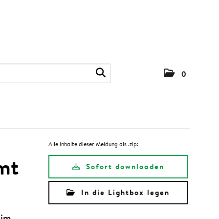
0
Alle Inhalte dieser Meldung als .zip:
mt
Sofort downloaden
In die Lightbox legen
 im