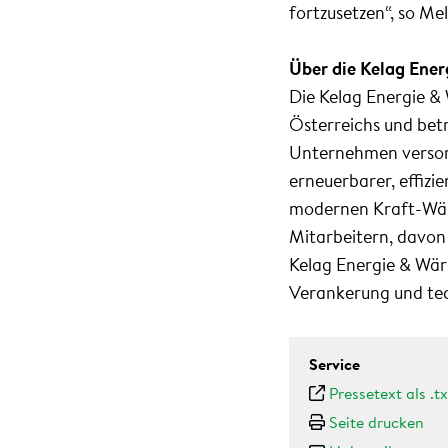
fortzusetzen“, so Me
Über die Kelag Ene
Die Kelag Energie 
Österreichs und bet
Unternehmen versorg
erneuerbarer, effiz
modernen Kraft-Wär
Mitarbeitern, davon
Kelag Energie & Wär
Verankerung und te
Service
Pressetext als .tx
Seite drucken