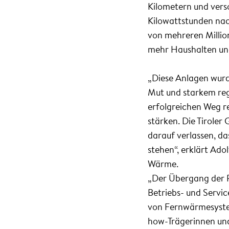
Kilometern und vers
Kilowattstunden nac
von mehreren Millio
mehr Haushalten und
„Diese Anlagen wurd
Mut und starkem reg
erfolgreichen Weg r
stärken. Die Tirole
darauf verlassen, da
stehen“, erklärt Ado
Wärme.
„Der Übergang der Pr
Betriebs- und Servic
von Fernwärmesyste
how-Trägerinnen und -