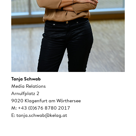
Tanja Schwab
Media Relations
Arnulfplatz 2
9020 Klagenfurt am Wörthersee
M: +43 (0)676 8780 2017
E: tanja.schwab@kelag.at