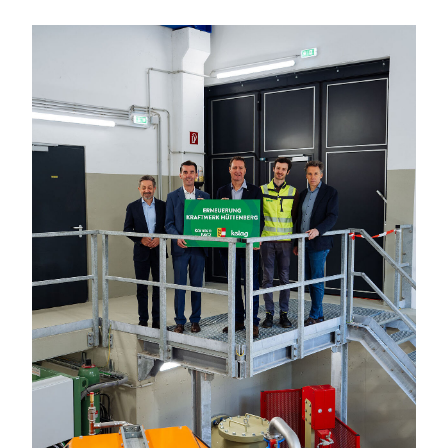
ANMELDEN
Sie wollen unsere aktuellen Presseaussendungen
automatisch per E-Mail erhalten?
Zum Presseverteiler