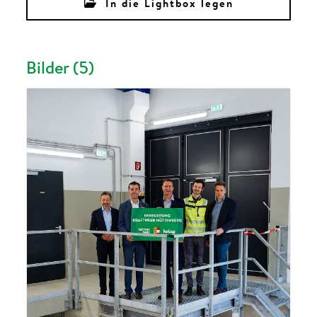
In die Lightbox legen
Bilder (5)