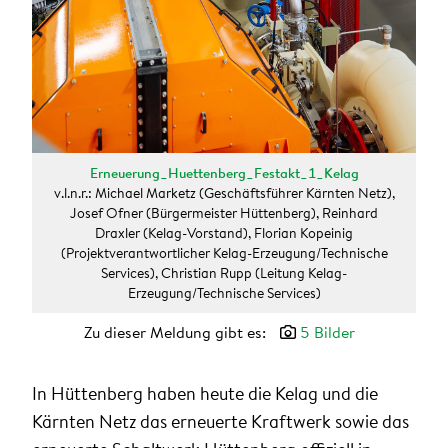
Erneuerung_Huettenberg_Festakt_1_Kelag
v.l.n.r.: Michael Marketz (Geschäftsführer Kärnten Netz),
Josef Ofner (Bürgermeister Hüttenberg), Reinhard
Draxler (Kelag-Vorstand), Florian Kopeinig
(Projektverantwortlicher Kelag-Erzeugung/Technische
Services), Christian Rupp (Leitung Kelag-
Erzeugung/Technische Services)
Zu dieser Meldung gibt es:
5 Bilder
In Hüttenberg haben heute die Kelag und die
Kärnten Netz das erneuerte Kraftwerk sowie das