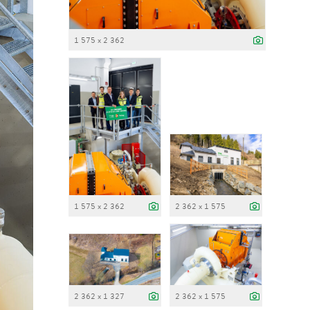
1 575 x 2 362
1 575 x 2 362
2 362 x 1 575
2 362 x 1 327
2 362 x 1 575