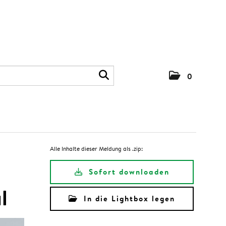
0
Alle Inhalte dieser Meldung als .zip:
Sofort downloaden
l
In die Lightbox legen