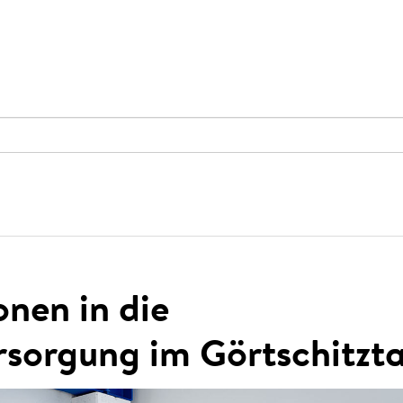
onen in die
sorgung im Görtschitzta