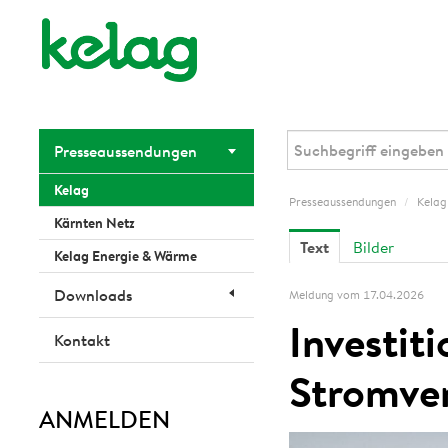
Presseaussendungen
Kelag
Presseaussendungen
/
Kelag
Kärnten Netz
Text
Bilder
Kelag Energie & Wärme
Downloads
Meldung vom 17.04.2026
Investiti
Kontakt
Stromver
ANMELDEN