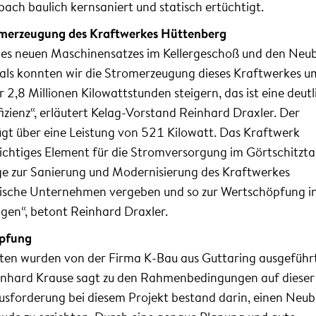
ach baulich kernsaniert und statisch ertüchtigt.
omerzeugung des Kraftwerkes Hüttenberg
des neuen Maschinensatzes im Kellergeschoß und den Neu
ls konnten wir die Stromerzeugung dieses Kraftwerkes u
2,8 Millionen Kilowattstunden steigern, das ist eine deutl
izienz“, erläutert Kelag-Vorstand Reinhard Draxler. Der
gt über eine Leistung von 521 Kilowatt. Das Kraftwerk
ichtiges Element für die Stromversorgung im Görtschitztal
ge zur Sanierung und Modernisierung des Kraftwerkes
ische Unternehmen vergeben und so zur Wertschöpfung i
gen“, betont Reinhard Draxler.
öpfung
ten wurden von der Firma K-Bau aus Guttaring ausgeführt
rnhard Krause sagt zu den Rahmenbedingungen auf dieser
usforderung bei diesem Projekt bestand darin, einen Neub