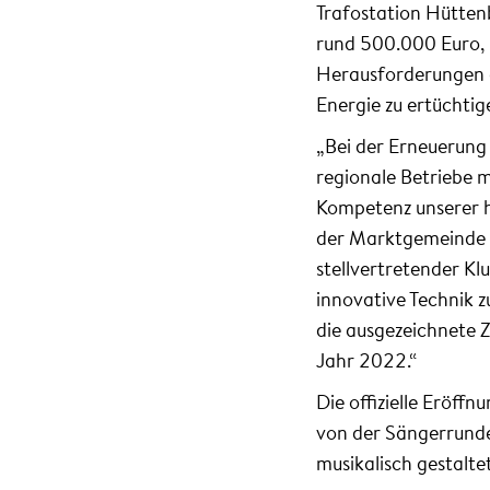
Trafostation Hüttenb
rund 500.000 Euro, 
Herausforderungen d
Energie zu ertüchtig
„Bei der Erneuerung
regionale Betriebe m
Kompetenz unserer h
der Marktgemeinde 
stellvertretender K
innovative Technik 
die ausgezeichnete 
Jahr 2022.“
Die offizielle Eröf
von der Sängerrunde 
musikalisch gestaltet